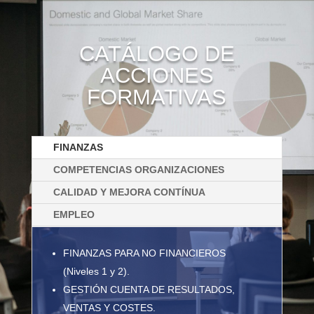
CATÁLOGO DE
ACCIONES
FORMATIVAS
FINANZAS
COMPETENCIAS ORGANIZACIONES
CALIDAD Y MEJORA CONTÍNUA
EMPLEO
FINANZAS PARA NO FINANCIEROS
(Niveles 1 y 2).
GESTIÓN CUENTA DE RESULTADOS,
VENTAS Y COSTES.